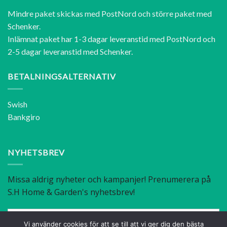
Mindre paket skickas med PostNord och större paket med
Schenker.
Inlämnat paket har 1-3 dagar leveranstid med PostNord och
2-5 dagar leveranstid med Schenker.
BETALNINGSALTERNATIV
Swish
Bankgiro
NYHETSBREV
Vi använder cookies för att se till att vi ger dig den bästa