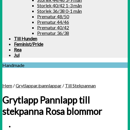
Storlek 40/42 1-3 mån
Storlek 36/38 0-1 mån
Prematur 48/50
Prematur 44/46
Prematur 40/42
Prematur 36/38
Till Hunden
Feminist/Pride
Rea
Jul
Handmade
Hem
/
Grytlappar/pannlappar
/
Till Stekpannan
Grytlapp Pannlapp till
stekpanna Rosa blommor