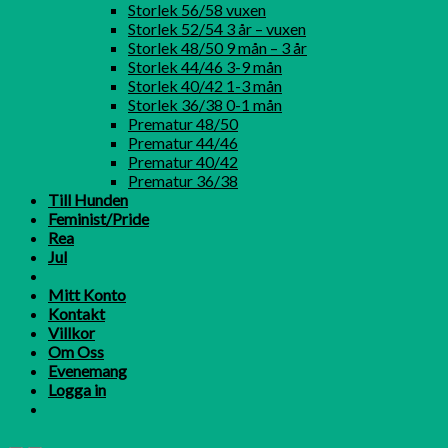
Storlek 56/58 vuxen
Storlek 52/54 3 år – vuxen
Storlek 48/50 9 mån – 3 år
Storlek 44/46 3-9 mån
Storlek 40/42 1-3 mån
Storlek 36/38 0-1 mån
Prematur 48/50
Prematur 44/46
Prematur 40/42
Prematur 36/38
Till Hunden
Feminist/Pride
Rea
Jul
Mitt Konto
Kontakt
Villkor
Om Oss
Evenemang
Logga in