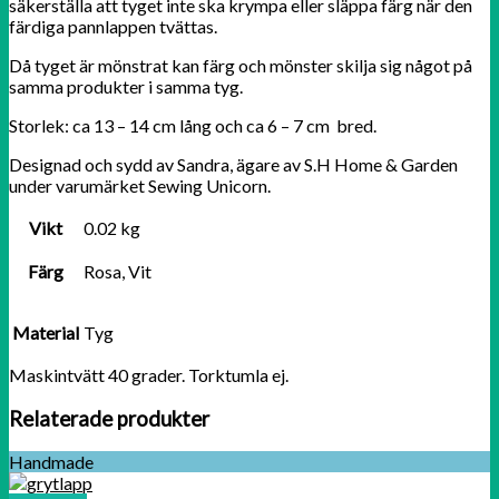
säkerställa att tyget inte ska krympa eller släppa färg när den
färdiga pannlappen tvättas.
Då tyget är mönstrat kan färg och mönster skilja sig något på
samma produkter i samma tyg.
Storlek: ca 13 – 14 cm lång och ca 6 – 7 cm bred.
Designad och sydd av Sandra, ägare av S.H Home & Garden
under varumärket Sewing Unicorn.
Vikt
0.02 kg
Färg
Rosa, Vit
Material
Tyg
Maskintvätt 40 grader. Torktumla ej.
Relaterade produkter
Handmade