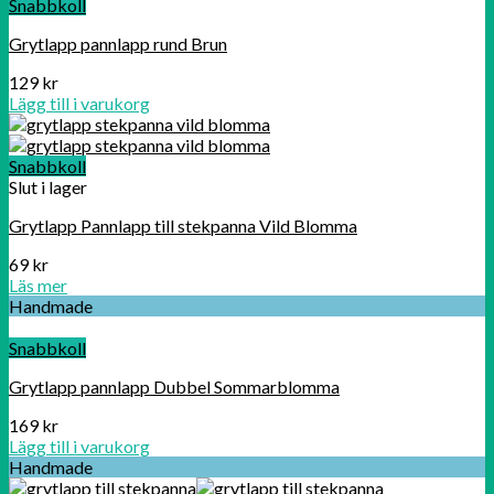
Snabbkoll
Grytlapp pannlapp rund Brun
129
kr
Lägg till i varukorg
Snabbkoll
Slut i lager
Grytlapp Pannlapp till stekpanna Vild Blomma
69
kr
Läs mer
Handmade
Snabbkoll
Grytlapp pannlapp Dubbel Sommarblomma
169
kr
Lägg till i varukorg
Handmade