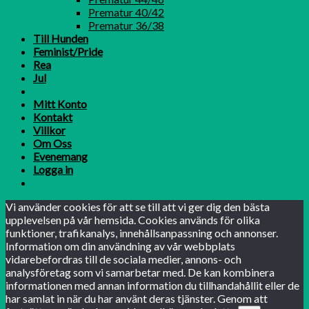
Prematur 40/42
Prematur 36/38
Till Hunden
Feminist/Pride
Rea
Jul
Mitt Konto
Kontakt
Villkor
Om Oss
Evenemang
Logga in
Vi använder cookies för att se till att vi ger dig den bästa
upplevelsen på vår hemsida. Cookies används för olika
funktioner, trafikanalys, innehållsanpassning och annonser.
Information om din användning av vår webbplats
vidarebefordras till de sociala medier, annons- och
analysföretag som vi samarbetar med. De kan kombinera
informationen med annan information du tillhandahållit eller de
har samlat in när du har använt deras tjänster. Genom att