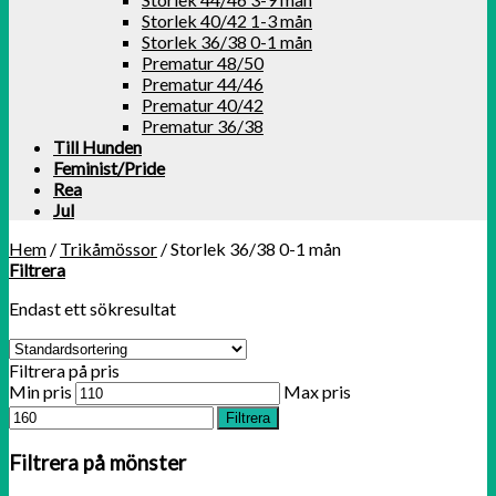
Storlek 40/42 1-3 mån
Storlek 36/38 0-1 mån
Prematur 48/50
Prematur 44/46
Prematur 40/42
Prematur 36/38
Till Hunden
Feminist/Pride
Rea
Jul
Hem
/
Trikåmössor
/
Storlek 36/38 0-1 mån
Filtrera
Endast ett sökresultat
Filtrera på pris
Min pris
Max pris
Filtrera
Filtrera på mönster