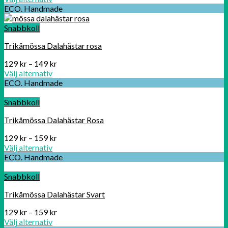
ECO. Handmade
Snabbkoll
Trikåmössa Dalahästar rosa
129
kr
–
149
kr
Välj alternativ
ECO. Handmade
Snabbkoll
Trikåmössa Dalahästar Rosa
129
kr
–
159
kr
Välj alternativ
ECO. Handmade
Snabbkoll
Trikåmössa Dalahästar Svart
129
kr
–
159
kr
Välj alternativ