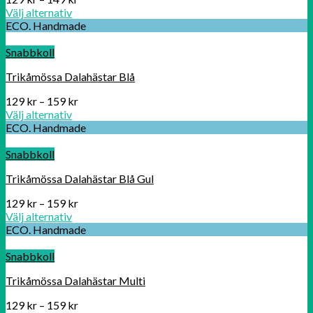
Välj alternativ
ECO. Handmade
Snabbkoll
Trikåmössa Dalahästar Blå
129
kr
–
159
kr
Välj alternativ
ECO. Handmade
Snabbkoll
Trikåmössa Dalahästar Blå Gul
129
kr
–
159
kr
Välj alternativ
ECO. Handmade
Snabbkoll
Trikåmössa Dalahästar Multi
129
kr
–
159
kr