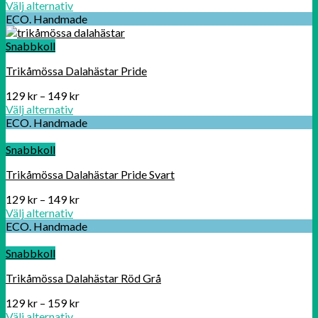
Välj alternativ
ECO. Handmade
Snabbkoll
Trikåmössa Dalahästar Pride
129
kr
–
149
kr
Välj alternativ
ECO. Handmade
Snabbkoll
Trikåmössa Dalahästar Pride Svart
129
kr
–
149
kr
Välj alternativ
ECO. Handmade
Snabbkoll
Trikåmössa Dalahästar Röd Grå
129
kr
–
159
kr
Välj alternativ