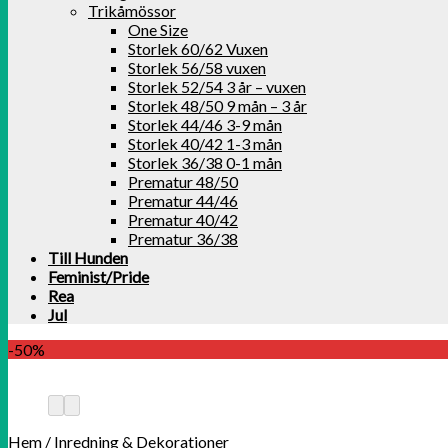
Trikåmössor
One Size
Storlek 60/62 Vuxen
Storlek 56/58 vuxen
Storlek 52/54 3 år – vuxen
Storlek 48/50 9 mån – 3 år
Storlek 44/46 3-9 mån
Storlek 40/42 1-3 mån
Storlek 36/38 0-1 mån
Prematur 48/50
Prematur 44/46
Prematur 40/42
Prematur 36/38
Till Hunden
Feminist/Pride
Rea
Jul
-50%
Hem
/
Inredning & Dekorationer