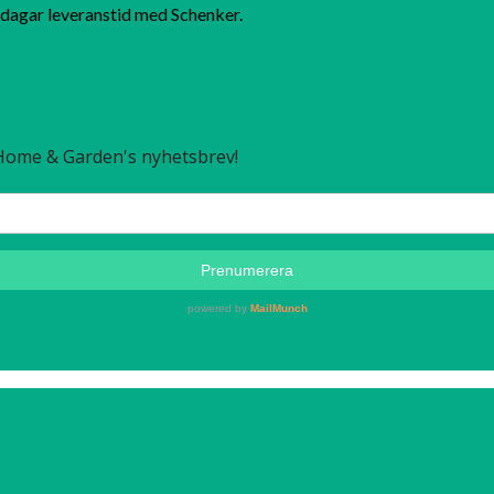
dagar leveranstid med Schenker.