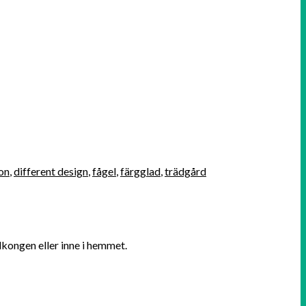
on
,
different design
,
fågel
,
färgglad
,
trädgård
alkongen eller inne i hemmet.