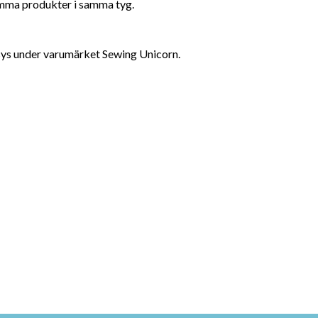
samma produkter i samma tyg.
sys under varumärket Sewing Unicorn.