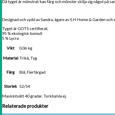
Då tyget är mönstrat kan färg och mönster skilja sig något på 
Designad och sydd av Sandra, ägare av S.H Home & Garden och 
Tyget är GOTS certifierat.
95 % ekologisk bomull
5 % Lycra
Vikt
0.06 kg
Material
Trikå, Tyg
Färg
Blå, Flerfärgad
Storlek
52/54
Maskintvätt 40 grader. Torktumla ej.
Relaterade produkter