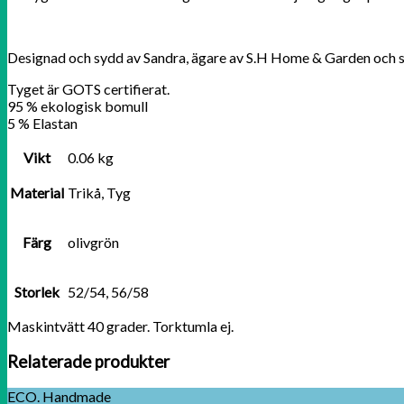
Designad och sydd av Sandra, ägare av S.H Home & Garden och 
Tyget är GOTS certifierat.
95 % ekologisk bomull
5 % Elastan
Vikt
0.06 kg
Material
Trikå, Tyg
Färg
olivgrön
Storlek
52/54, 56/58
Maskintvätt 40 grader. Torktumla ej.
Relaterade produkter
ECO. Handmade