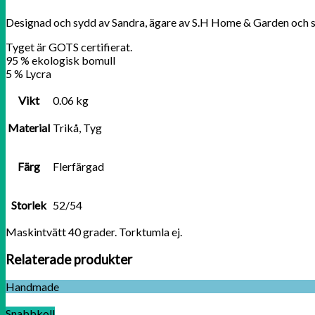
Designad och sydd av Sandra, ägare av S.H Home & Garden och 
Tyget är GOTS certifierat.
95 % ekologisk bomull
5 % Lycra
Vikt
0.06 kg
Material
Trikå, Tyg
Färg
Flerfärgad
Storlek
52/54
Maskintvätt 40 grader. Torktumla ej.
Relaterade produkter
Handmade
Snabbkoll