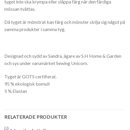
tyget inte ska krympa eller släppa färg när den färdiga
mössan tvättas.
Då tyget är mönstrat kan färg och mönster skilja sig något på
samma produkter i samma tyg.
Designad och sydd av Sandra, ägare av S.H Home & Garden
och sys under varumärket Sewing Unicorn.
Tyget är GOTS certifierat.
95 % ekologisk bomull
5 % Elastan
RELATERADE PRODUKTER