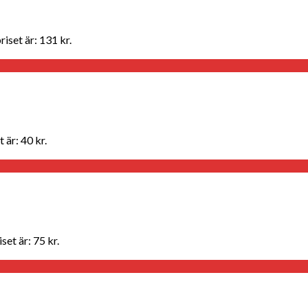
iset är: 131 kr.
 är: 40 kr.
set är: 75 kr.