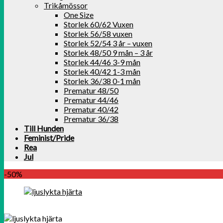
Trikåmössor
One Size
Storlek 60/62 Vuxen
Storlek 56/58 vuxen
Storlek 52/54 3 år – vuxen
Storlek 48/50 9 mån – 3 år
Storlek 44/46 3-9 mån
Storlek 40/42 1-3 mån
Storlek 36/38 0-1 mån
Prematur 48/50
Prematur 44/46
Prematur 40/42
Prematur 36/38
Till Hunden
Feminist/Pride
Rea
Jul
-50%