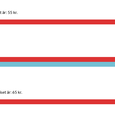
 är: 55 kr.
set är: 65 kr.