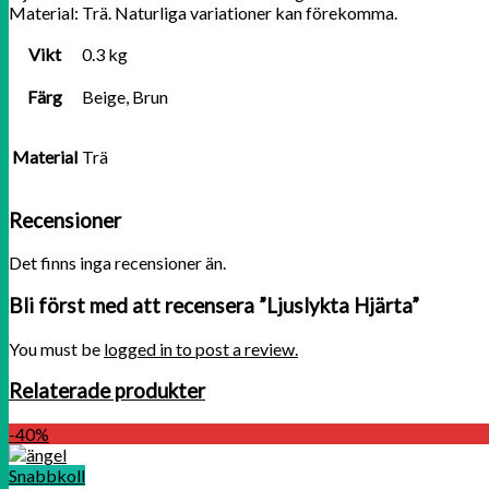
Material: Trä. Naturliga variationer kan förekomma.
Vikt
0.3 kg
Färg
Beige, Brun
Material
Trä
Recensioner
Det finns inga recensioner än.
Bli först med att recensera ”Ljuslykta Hjärta”
You must be
logged in to post a review.
Relaterade produkter
-40%
Snabbkoll