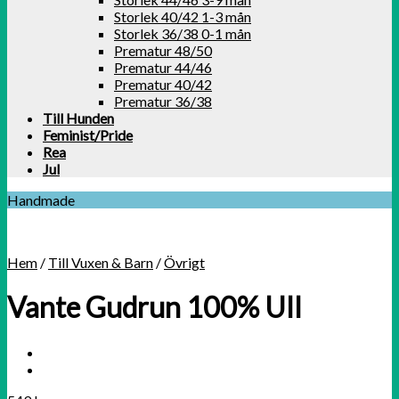
Storlek 40/42 1-3 mån
Storlek 36/38 0-1 mån
Prematur 48/50
Prematur 44/46
Prematur 40/42
Prematur 36/38
Till Hunden
Feminist/Pride
Rea
Jul
Handmade
Hem
/
Till Vuxen & Barn
/
Övrigt
Vante Gudrun 100% Ull