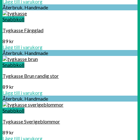
Lägg till i varukorg
Återbruk. Handmade
Snabbkoll
Tygkasse Färgglad
89
kr
Lägg till i varukorg
Återbruk. Handmade
Snabbkoll
Tygkasse Brun randig stor
89
kr
Lägg till i varukorg
Återbruk. Handmade
Snabbkoll
Tygkasse Sverigeblommor
89
kr
Lägg till i varukorg