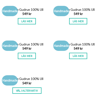
SLUT I LAGER
SLUT I LAGER
Vante Gudrun 100% Ull
Vante Gudrun 100% Ull
Handmade
Handmade
549
kr
549
kr
LÄS MER
LÄS MER
SLUT I LAGER
SLUT I LAGER
Vante Gudrun 100% Ull
Vante Gudrun 100% Ull
Handmade
Handmade
549
kr
549
kr
LÄS MER
LÄS MER
Vante Gudrun 100% Ull
Handmade
549
kr
VÄLJ ALTERNATIV