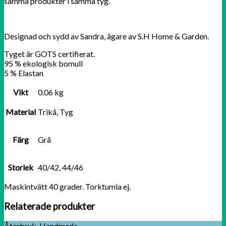
samma produkter i samma tyg.
Designad och sydd av Sandra, ägare av S.H Home & Garden.
Tyget är GOTS certifierat.
95 % ekologisk bomull
5 % Elastan
Vikt
0.06 kg
Material
Trikå, Tyg
Färg
Grå
Storlek
40/42, 44/46
Maskintvätt 40 grader. Torktumla ej.
Relaterade produkter
Återbruk. Handmade