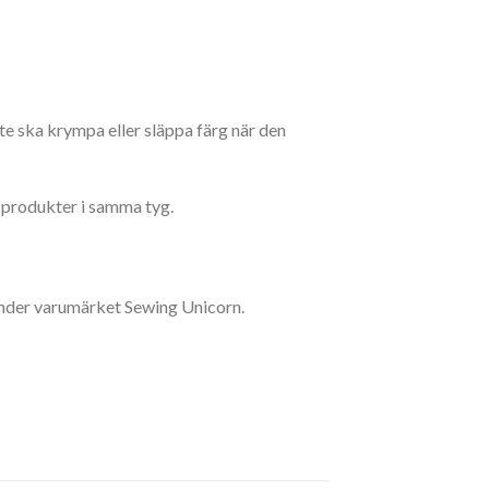
inte ska krympa eller släppa färg när den
 produkter i samma tyg.
nder varumärket Sewing Unicorn.