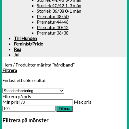
Storlek 40/42 1-3 mån
Storlek 36/38 0-1 mån
Prematur 48/50
Prematur 44/46
Prematur 40/42
Prematur 36/38
Till Hunden
Feminist/Pride
Rea
Jul
Hem
/
Produkter märkta ”hårdband”
Filtrera
Endast ett sökresultat
Filtrera på pris
Min pris
Max pris
Filtrera
Filtrera på mönster