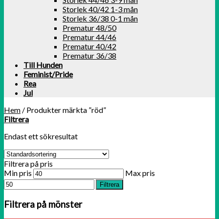
Storlek 40/42 1-3 mån
Storlek 36/38 0-1 mån
Prematur 48/50
Prematur 44/46
Prematur 40/42
Prematur 36/38
Till Hunden
Feminist/Pride
Rea
Jul
Hem
/
Produkter märkta ”röd”
Filtrera
Endast ett sökresultat
Filtrera på pris
Min pris
Max pris
Filtrera
Filtrera på mönster