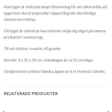
Alla tyger är tvättade innan tillverkning för att säkerställa att
tyget inte ska krympa eller släppa färg när den färdiga
väskan ska tvättas.
Då tyget är mönstrat kan mönster skilja sig något på samma
produkter i samma tyg.
Tål att tvättas i maskin, 40 grader.
Storlek: 9 x 31 x 35 cm. Handtagen är ca 15 cm höga.
Designad och sydd av Sandra, ägare av S.H Home & Garden.
RELATERADE PRODUKTER