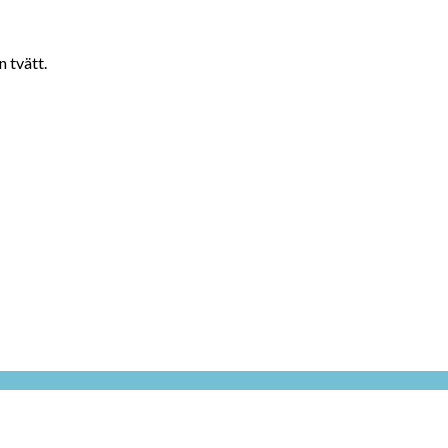
n tvätt.