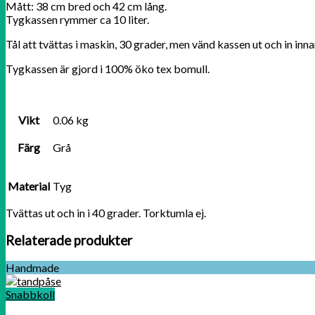
Mått: 38 cm bred och 42 cm lång.
Tygkassen rymmer ca 10 liter.
Tål att tvättas i maskin, 30 grader, men vänd kassen ut och in inna
Tygkassen är gjord i 100% öko tex bomull.
Vikt
0.06 kg
Färg
Grå
Material
Tyg
Tvättas ut och in i 40 grader. Torktumla ej.
Relaterade produkter
Handmade
Snabbkoll