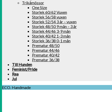
Trikåmössor
One Size
Storlek 60/62 Vuxen
Storlek 56/58 vuxen
Storlek 52/54 3 år – vuxen
Storlek 48/50 9 mån – 3 år
Storlek 44/46 3-9 mån
Storlek 40/42 1-3 mån
Storlek 36/38 0-1 mån
Prematur 48/50
Prematur 44/46
Prematur 40/42
Prematur 36/38
Till Hunden
Feminist/Pride
Rea
Jul
ECO. Handmade