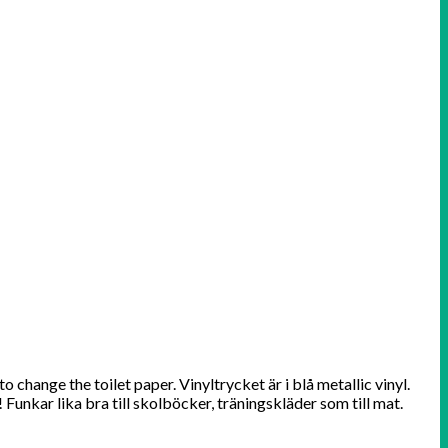
hange the toilet paper. Vinyltrycket är i blå metallic vinyl.
 Funkar lika bra till skolböcker, träningskläder som till mat.