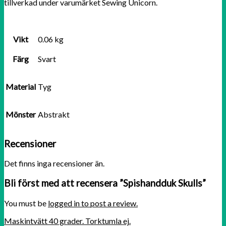
tillverkad under varumärket Sewing Unicorn.
Vikt
0.06 kg
Färg
Svart
Material
Tyg
Mönster
Abstrakt
Recensioner
Det finns inga recensioner än.
Bli först med att recensera ”Spishandduk Skulls”
You must be
logged in to post a review.
Maskintvätt 40 grader. Torktumla ej.