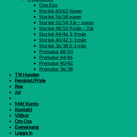
One Size
Storlek 60/62 Vuxen
Storlek 56/58 vuxen
Storlek 52/54 3 år – vuxen
Storlek 48/50 9 mån – 3 år
Storlek 44/46 3-9 mån
Storlek 40/42 1-3 mån
Storlek 36/38 0-1 mån
Prematur 48/50
Prematur 44/46
Prematur 40/42
Prematur 36/38
Till Hunden
Feminist/Pride
Rea
Jul
Mitt Konto
Kontakt
Villkor
Om Oss
Evenemang
Logga in