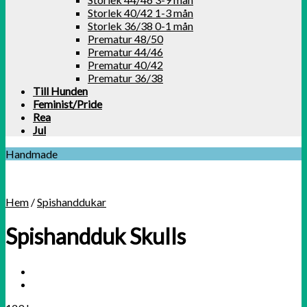
Storlek 40/42 1-3 mån
Storlek 36/38 0-1 mån
Prematur 48/50
Prematur 44/46
Prematur 40/42
Prematur 36/38
Till Hunden
Feminist/Pride
Rea
Jul
Handmade
Hem
/
Spishanddukar
Spishandduk Skulls