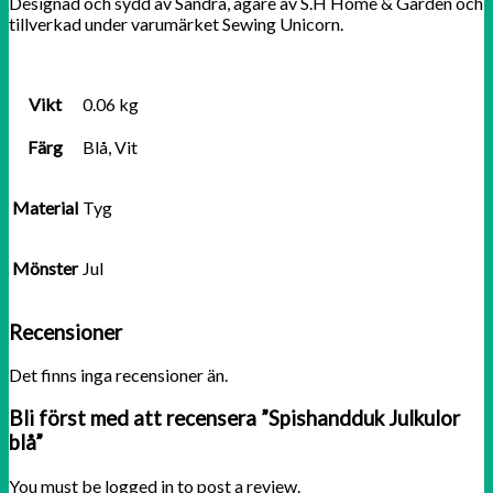
Designad och sydd av Sandra, ägare av S.H Home & Garden och
tillverkad under varumärket Sewing Unicorn.
Vikt
0.06 kg
Färg
Blå, Vit
Material
Tyg
Mönster
Jul
Recensioner
Det finns inga recensioner än.
Bli först med att recensera ”Spishandduk Julkulor
blå”
You must be
logged in to post a review.