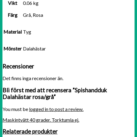
Vikt
0.06 kg
Färg
Grå, Rosa
Material
Tyg
Mönster
Dalahästar
Recensioner
Det finns inga recensioner än.
Bli först med att recensera ”Spishandduk
Dalahästar rosa/grå”
You must be
logged in to post a review.
Maskintvätt 40 grader. Torktumla ej.
Relaterade produkter