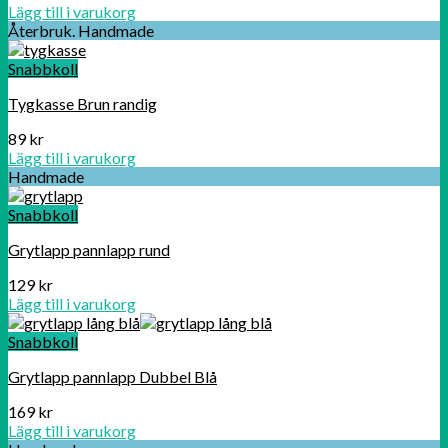
Lägg till i varukorg
Återbruk. Handmade
Snabbkoll
Tygkasse Brun randig
89
kr
Lägg till i varukorg
Handmade
Snabbkoll
Grytlapp pannlapp rund
129
kr
Lägg till i varukorg
Snabbkoll
Grytlapp pannlapp Dubbel Blå
169
kr
Lägg till i varukorg