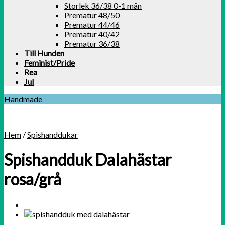
Storlek 36/38 0-1 mån
Prematur 48/50
Prematur 44/46
Prematur 40/42
Prematur 36/38
Till Hunden
Feminist/Pride
Rea
Jul
Handmade
Hem
/
Spishanddukar
Spishandduk Dalahästar
rosa/grå