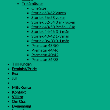
Trikåmössor
One Size
Storlek 60/62 Vuxen
Storlek 56/58 vuxen
Storlek 52/54 3 år – vuxen
Storlek 48/50 9 mån – 3 år
Storlek 44/46 3-9 mån
Storlek 40/42 1-3 mån
Storlek 36/38 0-1 mån
Prematur 48/50
Prematur 44/46
Prematur 40/42
Prematur 36/38
Till Hunden
Feminist/Pride
Rea
Jul
Mitt Konto
Kontakt
Villkor
Om Oss
Evenemang