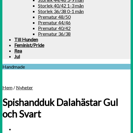
Storlek 40/42 1-3 mån
Storlek 36/38 0-1 mån
Prematur 48/50
Prematur 44/46
Prematur 40/42
Prematur 36/38
Till Hunden
Feminist/Pride
Rea
Jul
Handmade
Hem
/
Nyheter
Spishandduk Dalahästar Gul
och Svart