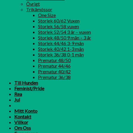
Övrigt
Trikåmössor
One Size
Storlek 60/62 Vuxen
Storlek 56/58 vuxen
Storlek 52/54 3 år – vuxen
Storlek 48/50 9 mån – 3 år
Storlek 44/46 3-9 mån
Storlek 40/42 1-3 mån
Storlek 36/38 0-1 mån
Prematur 48/50
Prematur 44/46
Prematur 40/42
Prematur 36/38
Till Hunden
Feminist/Pride
Rea
Jul
Mitt Konto
Kontakt
Villkor
Om Oss