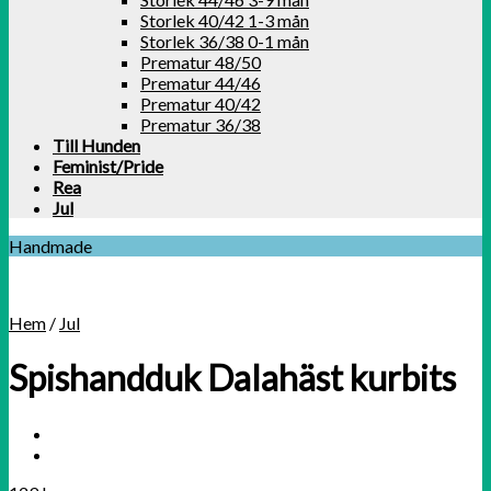
Storlek 40/42 1-3 mån
Storlek 36/38 0-1 mån
Prematur 48/50
Prematur 44/46
Prematur 40/42
Prematur 36/38
Till Hunden
Feminist/Pride
Rea
Jul
Handmade
Hem
/
Jul
Spishandduk Dalahäst kurbits