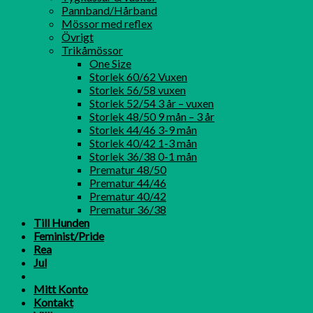
Pannband/Hårband
Mössor med reflex
Övrigt
Trikåmössor
One Size
Storlek 60/62 Vuxen
Storlek 56/58 vuxen
Storlek 52/54 3 år – vuxen
Storlek 48/50 9 mån – 3 år
Storlek 44/46 3-9 mån
Storlek 40/42 1-3 mån
Storlek 36/38 0-1 mån
Prematur 48/50
Prematur 44/46
Prematur 40/42
Prematur 36/38
Till Hunden
Feminist/Pride
Rea
Jul
Mitt Konto
Kontakt