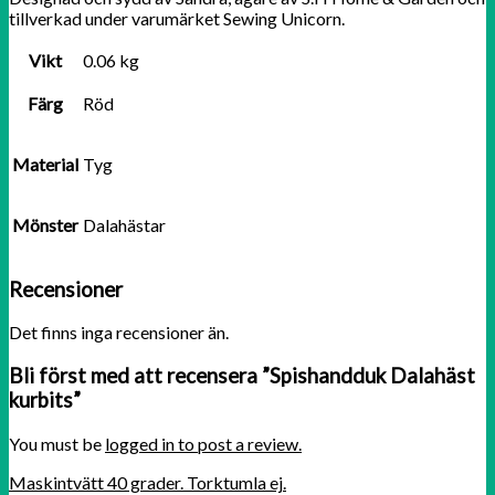
tillverkad under varumärket Sewing Unicorn.
Vikt
0.06 kg
Färg
Röd
Material
Tyg
Mönster
Dalahästar
Recensioner
Det finns inga recensioner än.
Bli först med att recensera ”Spishandduk Dalahäst
kurbits”
You must be
logged in to post a review.
Maskintvätt 40 grader. Torktumla ej.