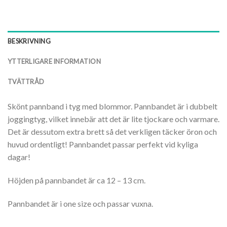
BESKRIVNING
YTTERLIGARE INFORMATION
TVÄTTRÅD
Skönt pannband i tyg med blommor. Pannbandet är i dubbelt
joggingtyg, vilket innebär att det är lite tjockare och varmare.
Det är dessutom extra brett så det verkligen täcker öron och
huvud ordentligt! Pannbandet passar perfekt vid kyliga
dagar!
Höjden på pannbandet är ca 12 – 13 cm.
Pannbandet är i one size och passar vuxna.