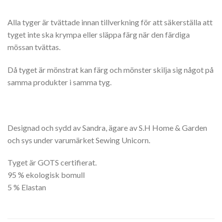
Alla tyger är tvättade innan tillverkning för att säkerställa att
tyget inte ska krympa eller släppa färg när den färdiga
mössan tvättas.
Då tyget är mönstrat kan färg och mönster skilja sig något på
samma produkter i samma tyg.
Designad och sydd av Sandra, ägare av S.H Home & Garden
och sys under varumärket Sewing Unicorn.
Tyget är GOTS certifierat.
95 % ekologisk bomull
5 % Elastan