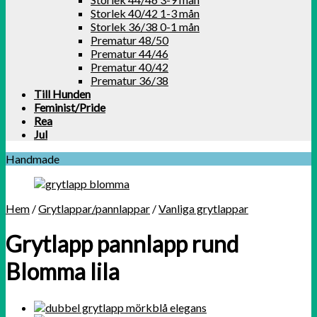
Storlek 40/42 1-3 mån
Storlek 36/38 0-1 mån
Prematur 48/50
Prematur 44/46
Prematur 40/42
Prematur 36/38
Till Hunden
Feminist/Pride
Rea
Jul
Handmade
Hem
/
Grytlappar/pannlappar
/
Vanliga grytlappar
Grytlapp pannlapp rund
Blomma lila