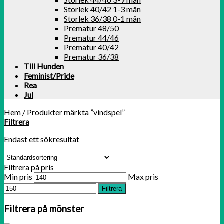
Storlek 40/42 1-3 mån
Storlek 36/38 0-1 mån
Prematur 48/50
Prematur 44/46
Prematur 40/42
Prematur 36/38
Till Hunden
Feminist/Pride
Rea
Jul
Hem
/
Produkter märkta ”vindspel”
Filtrera
Endast ett sökresultat
Filtrera på pris
Min pris
Max pris
Filtrera
Filtrera på mönster