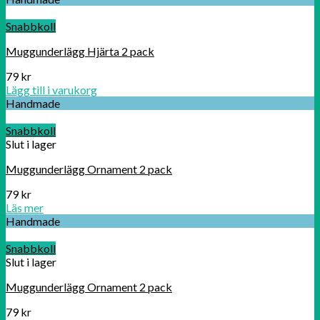
Snabbkoll
Muggunderlägg Hjärta 2 pack
79
kr
Lägg till i varukorg
Handmade
Snabbkoll
Slut i lager
Muggunderlägg Ornament 2 pack
79
kr
Läs mer
Handmade
Snabbkoll
Slut i lager
Muggunderlägg Ornament 2 pack
79
kr