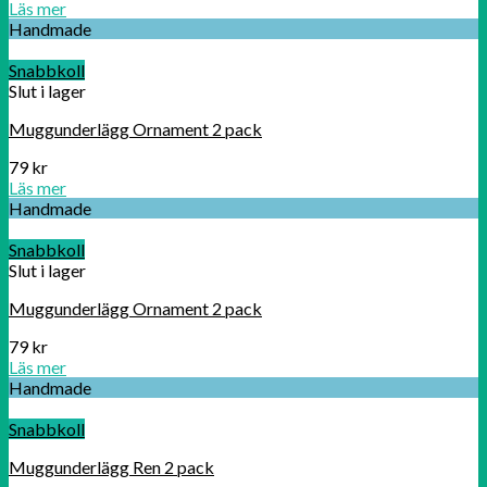
Läs mer
Handmade
Snabbkoll
Slut i lager
Muggunderlägg Ornament 2 pack
79
kr
Läs mer
Handmade
Snabbkoll
Slut i lager
Muggunderlägg Ornament 2 pack
79
kr
Läs mer
Handmade
Snabbkoll
Muggunderlägg Ren 2 pack