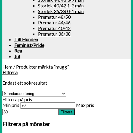
Storlek 40/42 1-3 mån
Storlek 36/38 0-1 mån
Prematur 48/50
Prematur 44/46
Prematur 40/42
Prematur 36/38
Till Hunden
Feminist/Pride
Rea
Jul
Hem
/
Produkter märkta ”mugg”
Filtrera
Endast ett sökresultat
Filtrera på pris
Min pris
Max pris
Filtrera
Filtrera på mönster