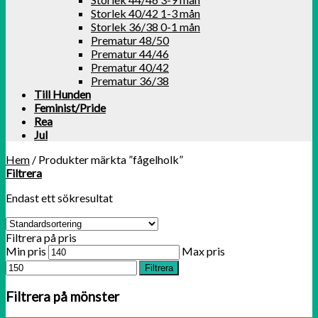
Storlek 40/42 1-3 mån
Storlek 36/38 0-1 mån
Prematur 48/50
Prematur 44/46
Prematur 40/42
Prematur 36/38
Till Hunden
Feminist/Pride
Rea
Jul
Hem
/
Produkter märkta ”fågelholk”
Filtrera
Endast ett sökresultat
Filtrera på pris
Min pris
Max pris
Filtrera
Filtrera på mönster