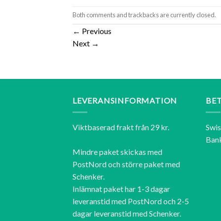
Both comments and trackbacks are currently closed.
←
Previous
Next
→
LEVERANSINFORMATION
BE
Viktbaserad frakt från 29 kr.
Swi
Ban
Mindre paket skickas med
PostNord och större paket med
Schenker.
Inlämnat paket har 1-3 dagar
leveranstid med PostNord och 2-5
dagar leveranstid med Schenker.