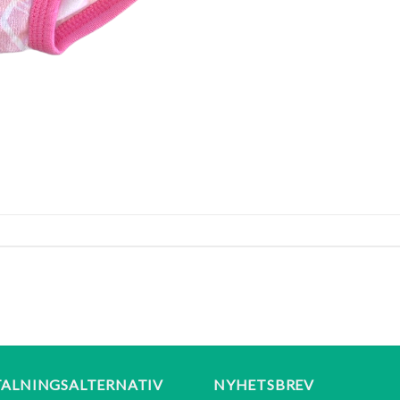
TALNINGSALTERNATIV
NYHETSBREV