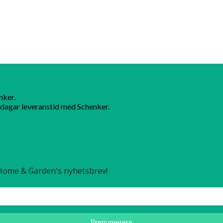
nker.
dagar leveranstid med Schenker.