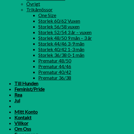
Övrigt
Trikåmössor
One Size
Storlek 60/62 Vuxen
Storlek 56/58 vuxen
Storlek 52/54 3 år – vuxen
Storlek 48/50 9 mån – 3 år
Storlek 44/46 3-9 mån
Storlek 40/42 1-3 mån
Storlek 36/38 0-1 mån
Prematur 48/50
Prematur 44/46
Prematur 40/42
Prematur 36/38
Till Hunden
Feminist/Pride
Rea
Jul
Mitt Konto
Kontakt
Villkor
Om Oss