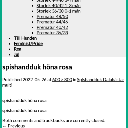
Storlek 40/42 1-3 mån
Storlek 36/38 0-1 mån
Prematur 48/50
Prematur 44/46
Prematur 40/42
Prematur 36/38
Till Hunden
Feminist/Pride
Rea
Jul
spishandduk höna rosa
Published
2022-05-26
at
600 × 800
in
Spishandduk Dalahästar
multi
spishandduk höna rosa
spishandduk höna rosa
Both comments and trackbacks are currently closed.
←
Previous