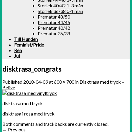
Storlek 40/42 1-3 mån
Storlek 36/38 0-1 mån
Prematur 48/50
Prematur 44/46
Prematur 40/42
Prematur 36/38
Till Hunden
Feminist/Pride
Rea
Jul
disktrasa_congrats
Published
2018-04-09
at
600 × 700
in
Disktrasa med tryck –
Belive
disktrasa med tryck
disktrasa i rosa med tryck
Both comments and trackbacks are currently closed.
←
Previous